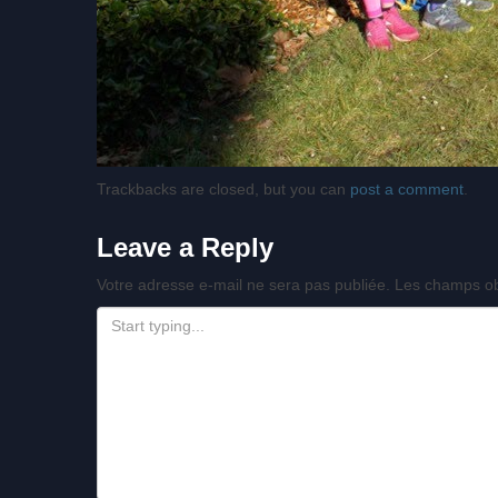
Trackbacks are closed, but you can
post a comment
.
Leave a Reply
Votre adresse e-mail ne sera pas publiée.
Les champs ob