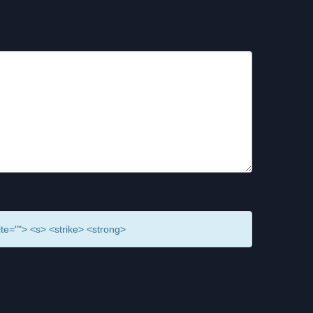
ite=""> <s> <strike> <strong>