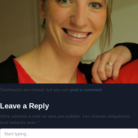
Trackbacks are closed, but you can
post a comment
.
Leave a Reply
Votre adresse e-mail ne sera pas publiée.
Les champs obligatoires
sont indiqués avec
*