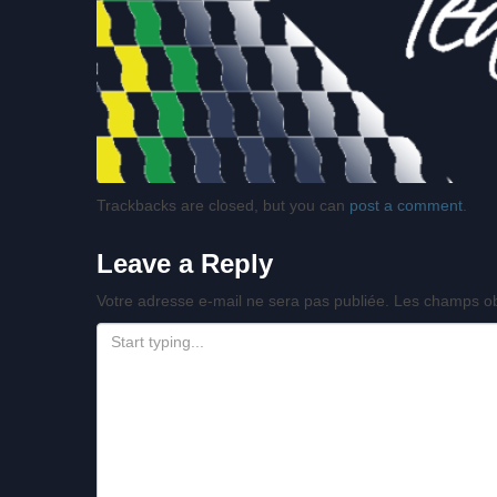
Trackbacks are closed, but you can
post a comment
.
Leave a Reply
Votre adresse e-mail ne sera pas publiée.
Les champs ob