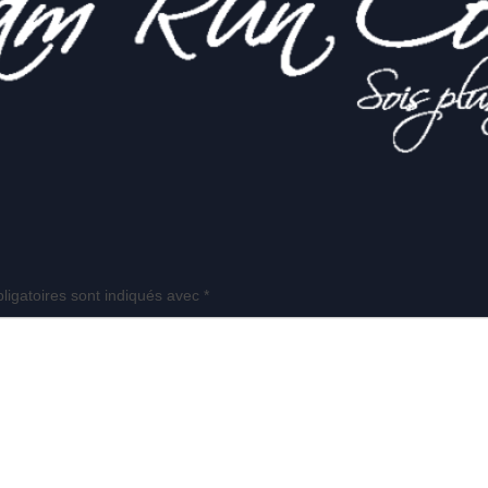
ligatoires sont indiqués avec
*