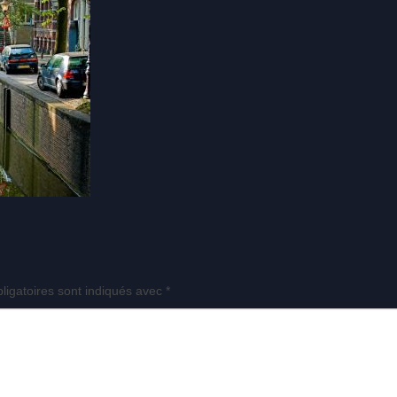
ligatoires sont indiqués avec
*