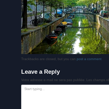
Trackbacks are closed, but you can
post a comment
.
Leave a Reply
Votre adresse e-mail ne sera pas publiée.
Les champs ob