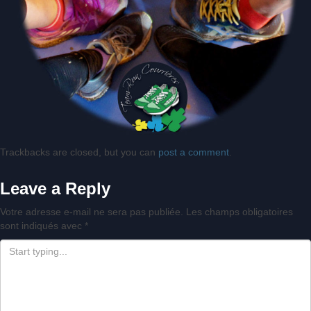
Trackbacks are closed, but you can
post a comment
.
Leave a Reply
Votre adresse e-mail ne sera pas publiée.
Les champs obligatoires
sont indiqués avec
*