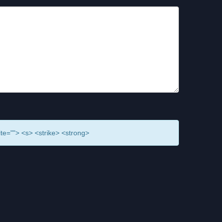
ite=""> <s> <strike> <strong>