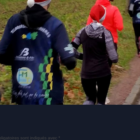
ligatoires sont indiqués avec
*