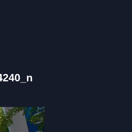
4240_n