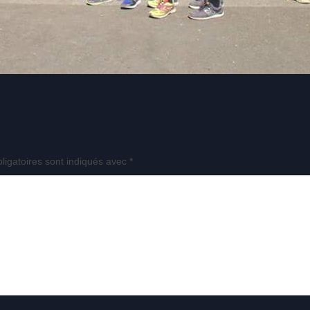
ligatoires sont indiqués avec
*