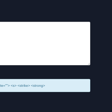
ite=""> <s> <strike> <strong>