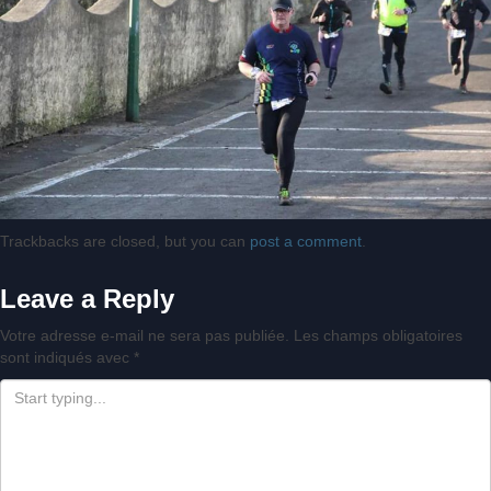
Trackbacks are closed, but you can
post a comment
.
Leave a Reply
Votre adresse e-mail ne sera pas publiée.
Les champs obligatoires
sont indiqués avec
*