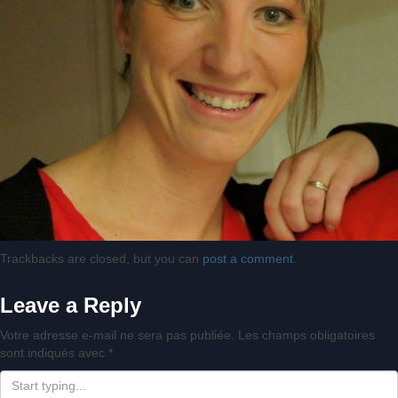
Trackbacks are closed, but you can
post a comment
.
Leave a Reply
Votre adresse e-mail ne sera pas publiée.
Les champs obligatoires
sont indiqués avec
*