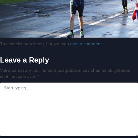
Trackbacks are closed, but you can
post a comment
.
Leave a Reply
Votre adresse e-mail ne sera pas publiée.
Les champs obligatoires
sont indiqués avec
*