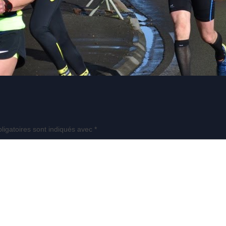
ligatoires sont indiqués avec
*