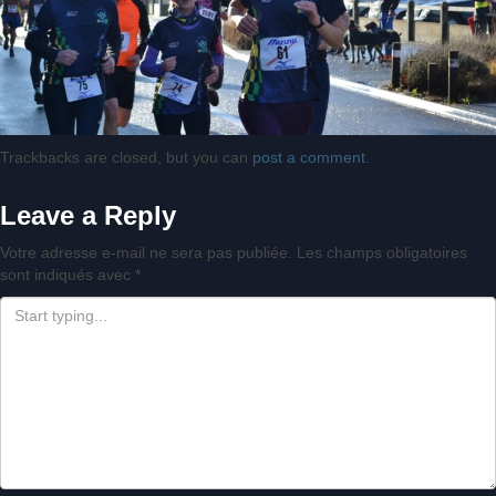
Trackbacks are closed, but you can
post a comment
.
Leave a Reply
Votre adresse e-mail ne sera pas publiée.
Les champs obligatoires
sont indiqués avec
*