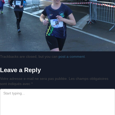
Trackbacks are closed, but you can
post a comment
.
Leave a Reply
Votre adresse e-mail ne sera pas publiée.
Les champs obligatoires
sont indiqués avec
*