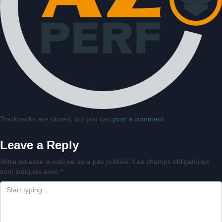
Trackbacks are closed, but you can
post a comment
.
Leave a Reply
Votre adresse e-mail ne sera pas publiée.
Les champs obligatoires
sont indiqués avec
*